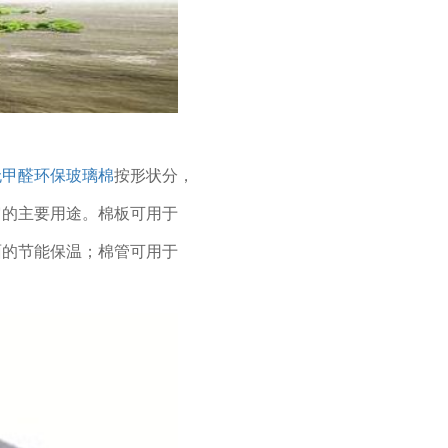
无甲醛环保玻璃棉
按形状分，
它的主要用途。棉板可用于
面的节能保温；棉管可用于