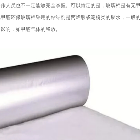
工作人员也不一定能够完全掌握。可以肯定的是，玻璃棉是有无
无甲醛环保玻璃棉采用的粘结剂是丙烯酸或淀粉类的胶水，一般
生影响，如甲醛气体的释放。