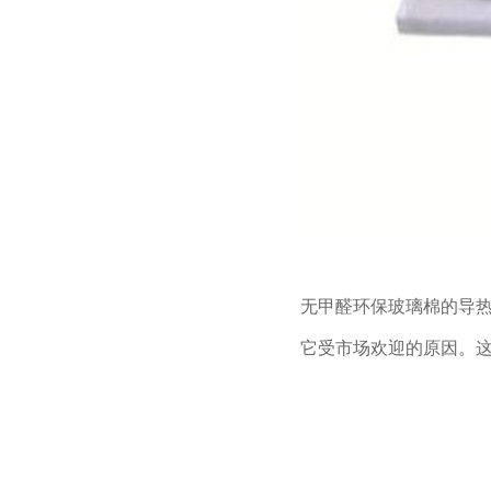
无甲醛环保玻璃棉的导
它受市场
欢迎的原因。