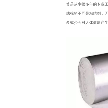
算是
从事很多年的专业
璃棉的不
同是粘结剂，
多或少会对人
体健康产