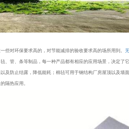
在一些对环保要求高的，对节能减排的验收要求高的场所用到。
、毡、管、条等制品，每一种产品都有相应的应用场景，决定了
温以及防止结露，降低能耗；棉毡可用于钢结构厂房屋顶以及墙
道的隔热应用。