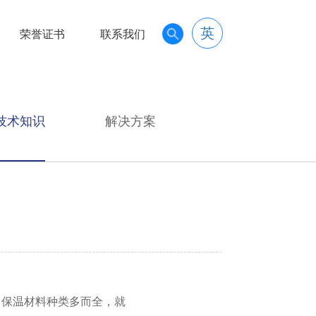
英
荣誉证书
联系我们
技术知识
解决方案
，保温材料种类多而全，就