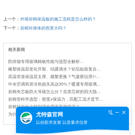
上一个：
外墙岩棉保温板的施工流程是怎么样的？
下一个：
岩棉对身体的危害大吗？
相关新闻
防排烟专用玻璃棉板性能与选型全解析...
橡塑保温层老化开裂、结露滴水？铝箔贴面复合...
高温管道保温层太厚、频繁更换？气凝胶毡用1/...
中央空调风管冷热损失高达30%？暖通专用玻璃...
岩棉夹芯板防火等级怎么分？劣质芯材的四大隐...
岩棉管科学选型：密度≠保温力，匹配工况才是节...
岩棉毡为什么特别适合用于风管保温？...
为什么尤特森钢结构玻璃棉毡的保温效果优于...