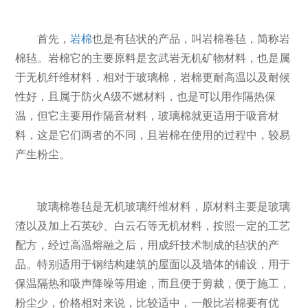
首先，
岩棉
也是有毡状的产品，叫岩棉卷毡，简称岩
棉毡。岩棉它的主要原料是玄武岩无机矿物材料，也是属
于无机纤维材料，相对于玻璃棉，岩棉更耐高温以及耐候
性好，且属于防火A级不燃材料，也是可以用作隔热保
温，但它主要用作隔音材料，玻璃棉就更适用于吸音材
料，这是它们两者的不同，且岩棉在使用的过程中，较易
产生粉尘。
玻璃棉卷毡是无机玻璃纤维材料，原材料主要是玻璃
渣以及加上石英砂、白云石等无机材料，按照一定的工艺
配方，经过高温熔融之后，用成纤技术制成的毡状的产
品。特别适用于钢结构建筑的屋面以及墙体的铺设，用于
保温隔热和吸声降噪等用途，而且便于剪裁，便于施工，
粉尘少，价格相对来说，比较适中，一般比岩棉要有优