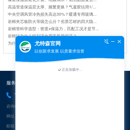
高温管道保温层太厚、频繁更换？气凝胶毡用1/...
中央空调风管冷热损失高达30%？暖通专用玻璃...
岩棉夹芯板防火等级怎么分？劣质芯材的四大隐...
岩棉管科学选型：密度≠保温力，匹配工况才是节...
岩棉毡为什么特别适合用于风管保温？...
为什么尤特森钢结构玻璃棉毡的保温效果优于...
服务热线：
18565454573
咨询电话：18565454573（冯先生）
网址：www.uetersen.cn
邮箱：uetersen@163.com