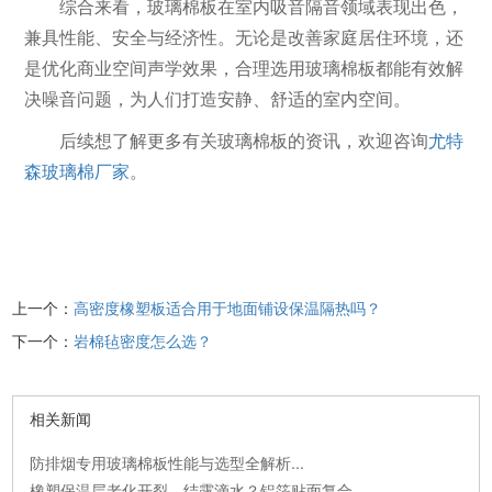
综合来看，玻璃棉板在室内吸音隔音领域表现出色，
兼具性能、安全与经济性。无论是改善家庭居住环境，还
是优化商业空间声学效果，合理选用玻璃棉板都能有效解
决噪音问题，为人们打造安静、舒适的室内空间。
后续想了解更多有关玻璃棉板的资讯，欢迎咨询
尤特
森玻璃棉厂家
。
上一个：
高密度橡塑板适合用于地面铺设保温隔热吗？
下一个：
岩棉毡密度怎么选？
相关新闻
防排烟专用玻璃棉板性能与选型全解析...
橡塑保温层老化开裂、结露滴水？铝箔贴面复合...