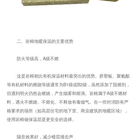
二、岩棉地暖保温的主要优势
防火等级高，A级不燃
这是岩棉相比有机保温材料最突出的优势。挤塑板、聚氨酯
等有机材料的燃烧等级通常为B1级或B2级，虽然添加了阻燃剂，
但遇到明火仍然会燃烧，产生烟雾和熔滴。岩棉属于A级不燃材
料，遇火不燃烧、不熔化、不释放有毒烟气。在一些对消防有严
格要求的场所（如高层住宅的地下室、商业建筑的地暖区域），
使用岩棉做保温层是更安全的选择。
隔音效果好，减少楼层撞击声