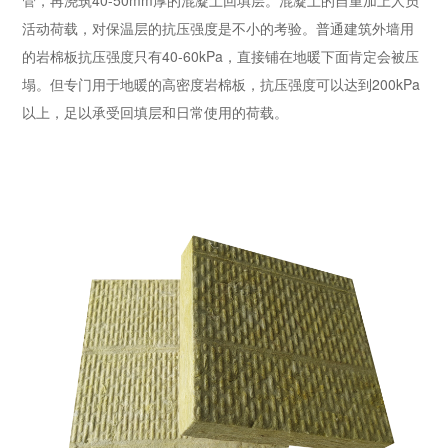
管，再浇筑40-50mm厚的混凝土回填层。混凝土的自重加上人员
活动荷载，对保温层的抗压强度是不小的考验。普通建筑外墙用
的岩棉板抗压强度只有40-60kPa，直接铺在地暖下面肯定会被压
塌。但专门用于地暖的高密度岩棉板，抗压强度可以达到200kPa
以上，足以承受回填层和日常使用的荷载。