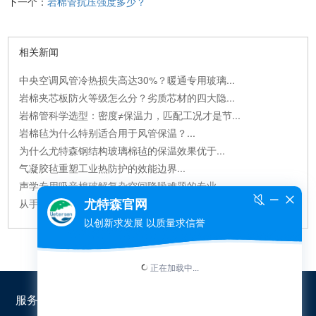
下一个：
岩棉管抗压强度多少？
相关新闻
中央空调风管冷热损失高达30%？暖通专用玻璃...
岩棉夹芯板防火等级怎么分？劣质芯材的四大隐...
岩棉管科学选型：密度≠保温力，匹配工况才是节...
岩棉毡为什么特别适合用于风管保温？...
为什么尤特森钢结构玻璃棉毡的保温效果优于...
气凝胶毡重塑工业热防护的效能边界...
声学专用吸音棉破解复杂空间降噪难题的专业...
从手机电池到航天飞机：碳气凝胶正在悄悄改变...
服务热线：