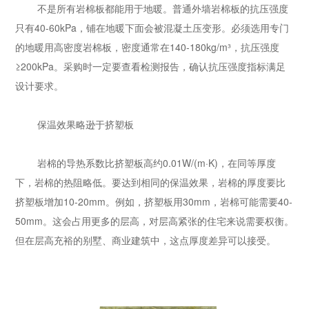
不是所有岩棉板都能用于地暖。普通外墙岩棉板的抗压强度
只有40-60kPa，铺在地暖下面会被混凝土压变形。必须选用专门
的地暖用高密度岩棉板，密度通常在140-180kg/m³，抗压强度
≥200kPa。采购时一定要查看检测报告，确认抗压强度指标满足
设计要求。
保温效果略逊于挤塑板
岩棉的导热系数比挤塑板高约0.01W/(m·K)，在同等厚度
下，岩棉的热阻略低。要达到相同的保温效果，岩棉的厚度要比
挤塑板增加10-20mm。例如，挤塑板用30mm，岩棉可能需要40-
50mm。这会占用更多的层高，对层高紧张的住宅来说需要权衡。
但在层高充裕的别墅、商业建筑中，这点厚度差异可以接受。