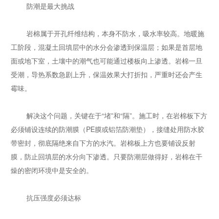
防潮是最大挑战
岩棉属于开孔纤维结构，本身不防水，吸水率较高。地暖施
工阶段，混凝土回填层中的水分会渗透到保温层；如果是首层地
面或地下室，土壤中的潮气也可能通过楼板向上渗透。岩棉一旦
受潮，导热系数急剧上升，保温效果大打折扣，严重时还会产生
霉味。
解决这个问题，关键在于“堵”和“隔”。施工时，在岩棉板下方
必须铺设连续的防潮膜（PE膜或铝箔防潮垫），接缝处用防水胶
带密封，彻底隔绝来自下方的水汽。岩棉板上方也要铺设反射
膜，防止回填层的水分向下渗透。只要防潮层做得好，岩棉在干
燥的密闭环境中是安全的。
抗压强度必须达标