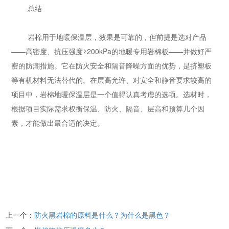
总结
岩棉用于地暖保温层，效果是可靠的，但前提是选对产品
——高密度、抗压强度≥200kPa的地暖专用岩棉板——并做好严
密的防潮措施。它在防火安全和隔音降噪方面的优势，是挤塑板
等有机材料无法替代的。在层高允许、对安全和静音要求较高的
项目中，岩棉地暖保温层是一个值得认真考虑的选项。选材时，
根据项目实际需求权衡保温、防火、隔音、层高和预算几个因
素，才能做出最合适的决定。
上一个：
防火黑岩棉的原料是什么？为什么是黑色？