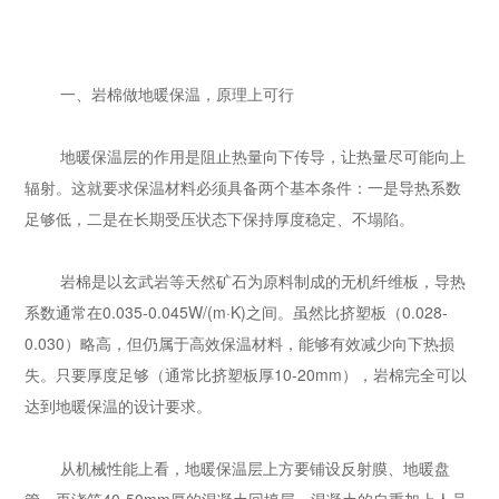
一、岩棉做地暖保温，原理上可行
地暖保温层的作用是阻止热量向下传导，让热量尽可能向上
辐射。这就要求保温材料必须具备两个基本条件：一是导热系数
足够低，二是在长期受压状态下保持厚度稳定、不塌陷。
岩棉是以玄武岩等天然矿石为原料制成的无机纤维板，导热
系数通常在0.035-0.045W/(m·K)之间。虽然比挤塑板（0.028-
0.030）略高，但仍属于高效保温材料，能够有效减少向下热损
失。只要厚度足够（通常比挤塑板厚10-20mm），岩棉完全可以
达到地暖保温的设计要求。
从机械性能上看，地暖保温层上方要铺设反射膜、地暖盘