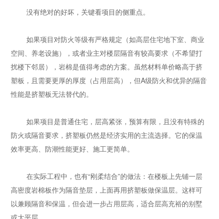
没有绝对的好坏，关键看项目的侧重点。
如果项目对防火等级有严格规定（如高层住宅地下室、商业
空间、养老设施），或者业主对楼层隔音有较高要求（不希望打
扰楼下邻居），岩棉是值得考虑的方案。虽然材料单价略高于挤
塑板，且需要更厚的厚度（占用层高），但A级防火和优异的隔音
性能是挤塑板无法替代的。
如果项目是普通住宅，层高紧张，预算有限，且没有特殊的
防火或隔音要求，挤塑板仍然是经济实用的主流选择。它的保温
效率更高、防潮性能更好、施工更简单。
在实际工程中，也有“刚柔结合”的做法：在楼板上先铺一层
高密度岩棉板作为隔音垫层，上面再用挤塑板做保温层。这样可
以兼顾隔音和保温，但会进一步占用层高，适合层高充裕的别墅
或大平层。