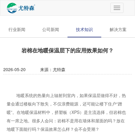
切
换
导
航
行业新闻
公司新闻
技术知识
解决方案
岩棉在地暖保温层下的应用效果如何？
2026-05-20
来源：尤特森
地暖系统的热量向上辐射到室内，如果保温层做得不好，热
量会通过楼板向下散失，不仅浪费能源，还可能让楼下住户“蹭
暖”。在地暖保温材料中，挤塑板（XPS）是主流选择，但岩棉也
有一席之地。很多人会问：岩棉不是用在墙体和屋面的吗？放在
地暖下面能行吗？保温效果怎么样？会不会受潮？