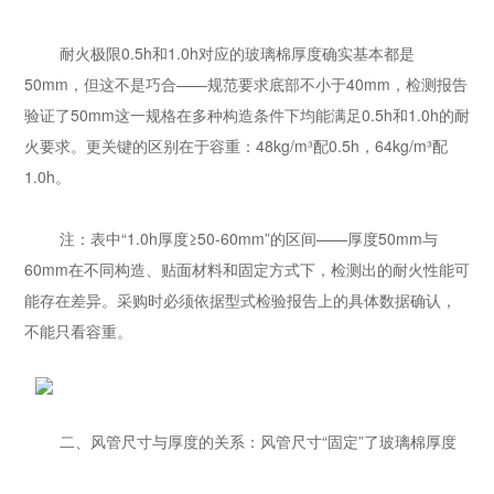
耐火极限0.5h和1.0h对应的玻璃棉厚度确实基本都是
50mm，但这不是巧合——规范要求底部不小于40mm，检测报告
验证了50mm这一规格在多种构造条件下均能满足0.5h和1.0h的耐
火要求。更关键的区别在于容重：48kg/m³配0.5h，64kg/m³配
1.0h。
注：表中“1.0h厚度≥50-60mm”的区间——厚度50mm与
60mm在不同构造、贴面材料和固定方式下，检测出的耐火性能可
能存在差异。采购时必须依据型式检验报告上的具体数据确认，
不能只看容重。
二、风管尺寸与厚度的关系：风管尺寸“固定”了玻璃棉厚度