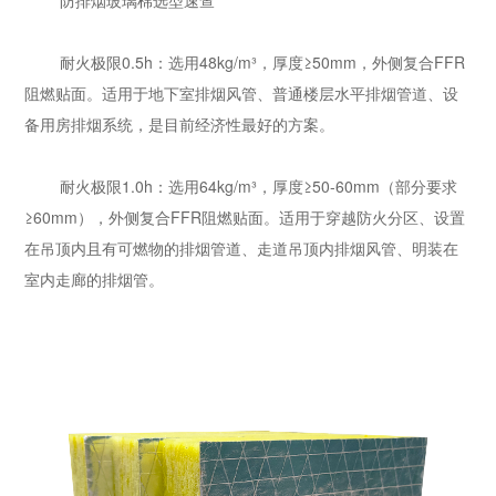
防排烟玻璃棉选型速查
耐火极限0.5h：选用48kg/m³，厚度≥50mm，外侧复合FFR
阻燃贴面。适用于地下室排烟风管、普通楼层水平排烟管道、设
备用房排烟系统，是目前经济性最好的方案。
耐火极限1.0h：选用64kg/m³，厚度≥50-60mm（部分要求
≥60mm），外侧复合FFR阻燃贴面。适用于穿越防火分区、设置
在吊顶内且有可燃物的排烟管道、走道吊顶内排烟风管、明装在
室内走廊的排烟管。