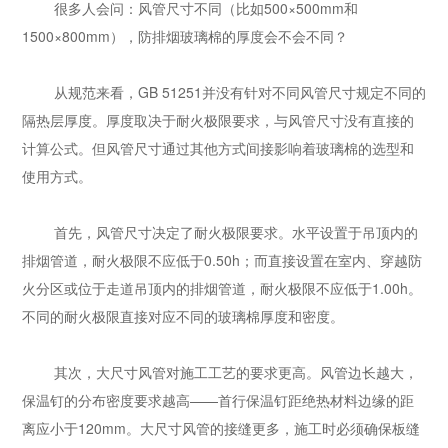
很多人会问：风管尺寸不同（比如500×500mm和
1500×800mm），防排烟玻璃棉的厚度会不会不同？
从规范来看，GB 51251并没有针对不同风管尺寸规定不同的
隔热层厚度。厚度取决于耐火极限要求，与风管尺寸没有直接的
计算公式。但风管尺寸通过其他方式间接影响着玻璃棉的选型和
使用方式。
首先，风管尺寸决定了耐火极限要求。水平设置于吊顶内的
排烟管道，耐火极限不应低于0.50h；而直接设置在室内、穿越防
火分区或位于走道吊顶内的排烟管道，耐火极限不应低于1.00h。
不同的耐火极限直接对应不同的玻璃棉厚度和密度。
其次，大尺寸风管对施工工艺的要求更高。风管边长越大，
保温钉的分布密度要求越高——首行保温钉距绝热材料边缘的距
离应小于120mm。大尺寸风管的接缝更多，施工时必须确保板缝