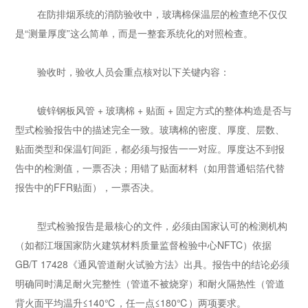
在防排烟系统的消防验收中，玻璃棉保温层的检查绝不仅仅
是“测量厚度”这么简单，而是一整套系统化的对照检查。
验收时，验收人员会重点核对以下关键内容：
镀锌钢板风管 + 玻璃棉 + 贴面 + 固定方式的整体构造是否与
型式检验报告中的描述完全一致。玻璃棉的密度、厚度、层数、
贴面类型和保温钉间距，都必须与报告一一对应。厚度达不到报
告中的检测值，一票否决；用错了贴面材料（如用普通铝箔代替
报告中的FFR贴面），一票否决。
型式检验报告是最核心的文件，必须由国家认可的检测机构
（如都江堰国家防火建筑材料质量监督检验中心NFTC）依据
GB/T 17428《通风管道耐火试验方法》出具。报告中的结论必须
明确同时满足耐火完整性（管道不被烧穿）和耐火隔热性（管道
背火面平均温升≤140℃，任一点≤180℃）两项要求。