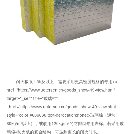
耐火极限1.5h及以上：需要采用更高密度规格的专用<a
href="https://www.uetersen.cn/goods_show-49-view.html"
target="_self" title="玻璃棉"
_href="https://www.uetersen.cn/goods_show-49-view.html"
style="color:#666666;text-derocation:none;>玻璃棉（通常
80kg/m³以上），或改用120kg/m³的防排烟专用岩棉。若采用玻
璃棉+防火板的复合结构，可达到更长的耐火时限。