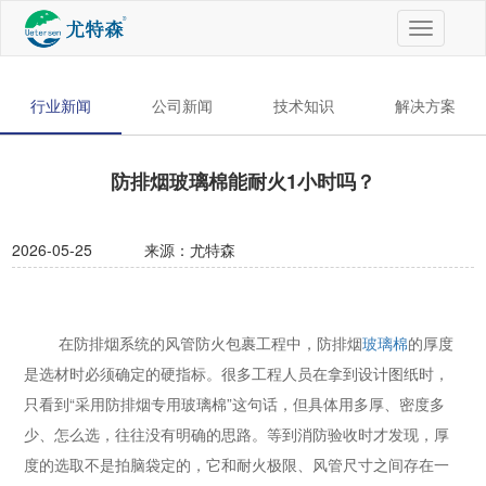
切
换
导
航
行业新闻
公司新闻
技术知识
解决方案
防排烟玻璃棉能耐火1小时吗？
2026-05-25
来源：尤特森
在防排烟系统的风管防火包裹工程中，防排烟
玻璃棉
的厚度
是选材时必须确定的硬指标。很多工程人员在拿到设计图纸时，
只看到“采用防排烟专用玻璃棉”这句话，但具体用多厚、密度多
少、怎么选，往往没有明确的思路。等到消防验收时才发现，厚
度的选取不是拍脑袋定的，它和耐火极限、风管尺寸之间存在一