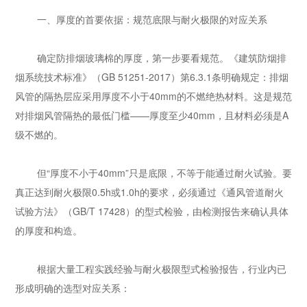
一、厚度的首要依据：规范底限与耐火极限的对应关系
确定
防排烟玻璃棉
的厚度，第一步要看规范。《建筑防烟排
烟系统技术标准》（GB 51251-2017）第6.3.1条明确规定：排烟
风管的隔热层应采用厚度不小于40mm的不燃绝热材料。这是规范
对排烟风管隔热的最低门槛——厚度至少40mm，且材料必须是A
级不燃的。
但“厚度不小于40mm”只是底限，不等于能通过耐火试验。要
真正达到耐火极限0.5h或1.0h的要求，必须通过《通风管道耐火
试验方法》（GB/T 17428）的型式检验，由检测报告来确认具体
的厚度和构造。
根据大量工程实践经验与耐火极限型式检验报告，行业内已
形成明确的选型对应关系：