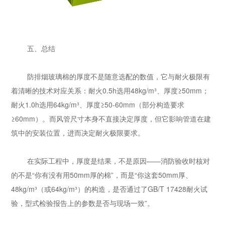
五、总结
防排烟玻璃棉的厚度不是随意选配的数值，它与耐火极限有
着清晰的技术对应关系：耐火0.5h选用48kg/m³、厚度≥50mm；
耐火1.0h选用64kg/m³、厚度≥50-60mm（部分构造要求
≥60mm）。而风管尺寸本身不直接决定厚度，但它影响管道在建
筑中的安装位置，进而决定耐火极限要求。
在实际工程中，厚度是结果，不是原因——消防验收时核对
的不是“你有没有用50mm厚的棉”，而是“你这套50mm厚、
48kg/m³（或64kg/m³）的构造，是否通过了GB/T 17428耐火试
验，型式检验报告上的参数是否与现场一致”。