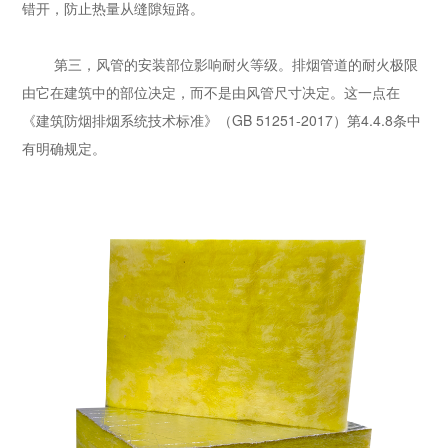
错开，防止热量从缝隙短路。
第三，风管的安装部位影响耐火等级。排烟管道的耐火极限
由它在建筑中的部位决定，而不是由风管尺寸决定。这一点在
《建筑防烟排烟系统技术标准》（GB 51251-2017）第4.4.8条中
有明确规定。