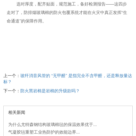
选对厚度，配齐贴面，规范施工，备好检测报告——这四步
走对了，防排烟玻璃棉的防火包覆系统才能在火灾中真正发挥“生
命通道”的保障作用。
上一个：
玻纤消音风管的 “无甲醛” 是指完全不含甲醛，还是释放量达
标？
下一个：
防火黑岩棉是岩棉的升级款吗？
相关新闻
为什么尤特森钢结构玻璃棉毡的保温效果优于...
气凝胶毡重塑工业热防护的效能边界...