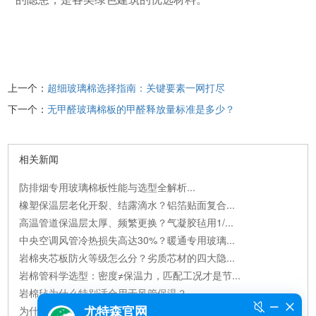
上一个：
超细玻璃棉选择指南：关键要素一网打尽
下一个：
无甲醛玻璃棉板的甲醛释放量标准是多少？
相关新闻
防排烟专用玻璃棉板性能与选型全解析...
橡塑保温层老化开裂、结露滴水？铝箔贴面复合...
高温管道保温层太厚、频繁更换？气凝胶毡用1/...
中央空调风管冷热损失高达30%？暖通专用玻璃...
岩棉夹芯板防火等级怎么分？劣质芯材的四大隐...
岩棉管科学选型：密度≠保温力，匹配工况才是节...
岩棉毡为什么特别适合用于风管保温？...
为什么尤特森钢结构玻璃棉毡的保温效果优于...