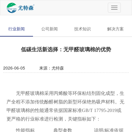
切
换
导
航
行业新闻
公司新闻
技术知识
解决方案
低碳生活新选择：无甲醛玻璃棉的优势
2026-06-05
来源：尤特森
无甲醛玻璃棉采用丙烯酸等环保粘结剂固化成型，生
产全程不添加传统酚醛树脂的新型环保绝热吸声材料。
无
甲醛玻璃棉
的性能通常依据国家标准GB/T 17795-2019或
更严格的行业标准进行检测，关键指标如下：
性能指标
典型参数
说明/标准依据