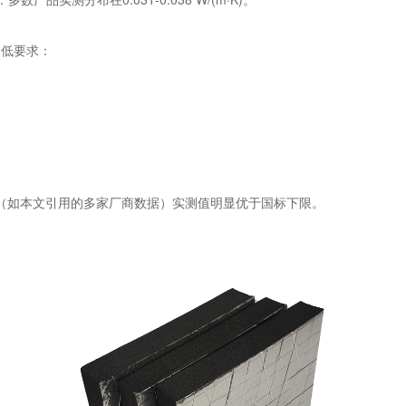
的最低要求：
；
（如本文引用的多家厂商数据）实测值明显优于国标下限。