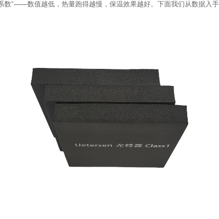
系数”——数值越低，热量跑得越慢，保温效果越好。下面我们从数据入手