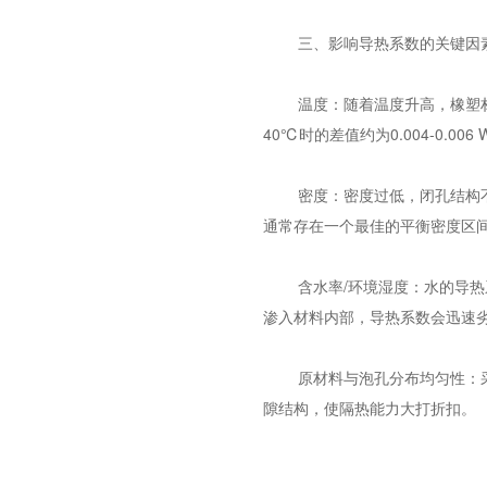
三、影响导热系数的关键因
温度：随着温度升高，橡塑
40℃时的差值约为0.004-0.
密度：密度过低，闭孔结构
通常存在一个最佳的平衡密度区间（
含水率/环境湿度：水的导热
渗入材料内部，导热系数会迅速
原材料与泡孔分布均匀性：
隙结构，使隔热能力大打折扣。