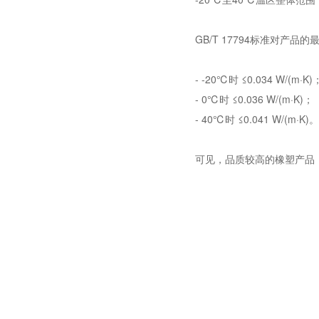
GB/T 17794标准对产品
- -20℃时 ≤0.034 W/(m·K)
- 0℃时 ≤0.036 W/(m·K)；
- 40℃时 ≤0.041 W/(m·K)。
可见，品质较高的橡塑产品