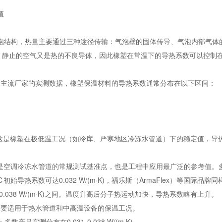
值
泡结构，热量主要通过三种途径传输：气泡壁的固体传导、气泡内部气体
，静止的空气又是热的不良导体，因此橡塑在常温下的导热系数可以控制
794及主流厂家的实测数据，橡塑保温材料的导热系数通常分布在以下区间：
(m·K)。这是橡塑在极低温工况（如冷库、严寒地区冷冻水管道）下的稳定值
K)。这是空调冷冻水管道的常规测试基准点，也是工程中应用最广泛的参考值。多数
初始导热系数可达0.032 W/(m·K)，福乐斯（ArmaFlex）等国际品牌同
-0.038 W/(m·K)之间。温度升高后分子热运动加快，导热系数略有上升。
·K)。主要适用于热水管道和中高温设备的保温工况。
数产品实测分布在0.031-0.038 W/(m·K)。