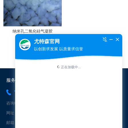
纳米孔二氧化硅气凝胶
服务热线：
18565454573
咨询电话：18565454573（冯先生）
网址：www.uetersen.cn
邮箱：uetersen@163.com