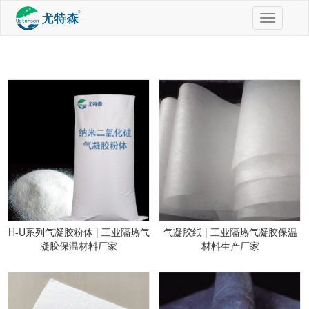
切
换
导
航
H-U系列气凝胶粉体 | 工业隔热气
气凝胶纸 | 工业隔热气凝胶保温
凝胶保温材料厂家
材料生产厂家