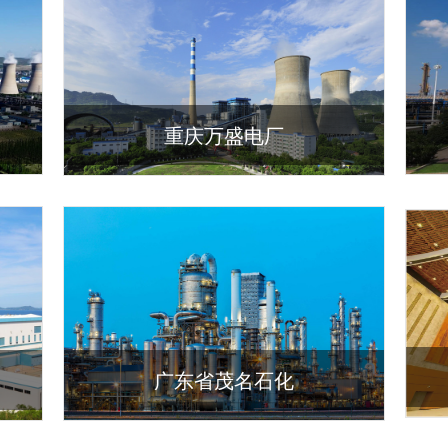
重庆万盛电厂
广东省茂名石化