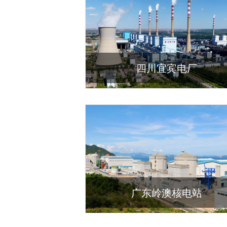
四川宜宾电厂
广东岭澳核电站