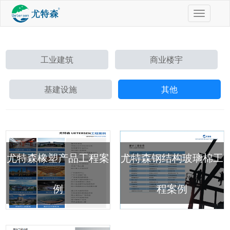
切
换
导
航
工业建筑
商业楼宇
基建设施
其他
尤特森橡塑产品工程案
尤特森钢结构玻璃棉工
例
程案例