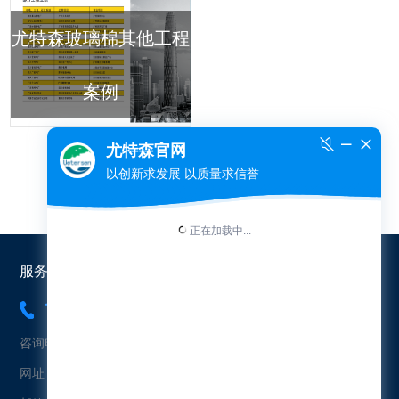
尤特森玻璃棉其他工程
案例
服务热线：
18565454573
咨询电话：18565454573（冯先生）
网址：www.uetersen.cn