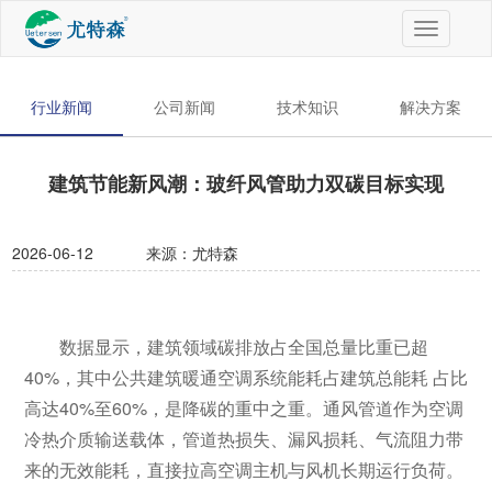
切
换
导
航
行业新闻
公司新闻
技术知识
解决方案
建筑节能新风潮：玻纤风管助力双碳目标实现
2026-06-12
来源：尤特森
数据显示，建筑领域碳排放占全国总量比重已超
40%，其中公共建筑暖通空调系统能耗占建筑总能耗 占比
高达40%至60%，是降碳的重中之重。通风管道作为空调
冷热介质输送载体，管道热损失、漏风损耗、气流阻力带
来的无效能耗，直接拉高空调主机与风机长期运行负荷。