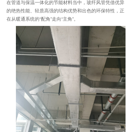
在管道与保温一体化的节能材料当中，玻纤风管凭借优异
的绝热性能、轻质高强的结构优势和出色的环保特性，正
在从暖通系统的“配角”走向“主角”。