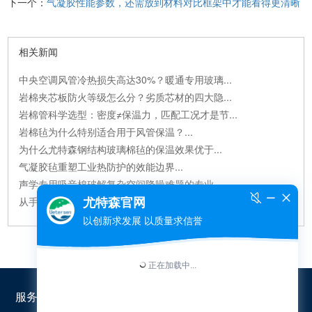
下一个：
气凝胶性能参数，还需放到材料对比框架中才能看得更清晰
相关新闻
中央空调风管冷热损失高达30%？暖通专用玻璃...
岩棉夹芯板防火等级怎么分？劣质芯材的四大隐...
岩棉管科学选型：密度≠保温力，匹配工况才是节...
岩棉毡为什么特别适合用于风管保温？...
为什么尤特森钢结构玻璃棉毡的保温效果优于...
气凝胶毡重塑工业热防护的效能边界...
声学专用吸音棉破解复杂空间降噪难题的专业...
从手机电池到航天飞机：碳气凝胶正在悄悄改变...
服务热线：