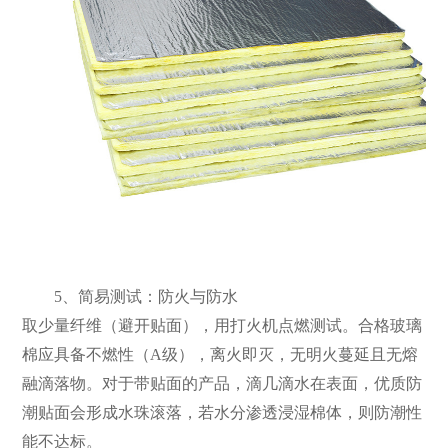
5、简易测试：防火与防水
取少量纤维（避开贴面），用打火机点燃测试。合格玻璃
棉应具备不燃性（A级），离火即灭，无明火蔓延且无熔
融滴落物。对于带贴面的产品，滴几滴水在表面，优质防
潮贴面会形成水珠滚落，若水分渗透浸湿棉体，则防潮性
能不达标。