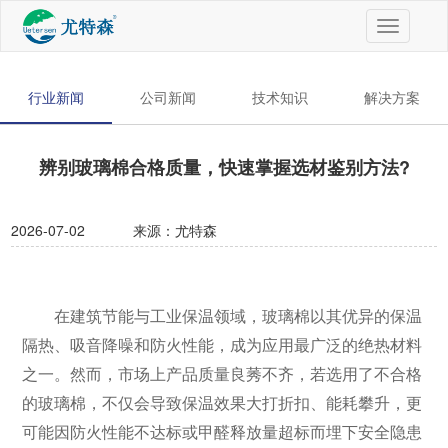
切
换
导
航
行业新闻
公司新闻
技术知识
解决方案
辨别玻璃棉合格质量，快速掌握选材鉴别方法?
2026-07-02
来源：尤特森
在建筑节能与工业保温领域，玻璃棉以其优异的保温
隔热、吸音降噪和防火性能，成为应用最广泛的绝热材料
之一。然而，市场上产品质量良莠不齐，若选用了不合格
的玻璃棉，不仅会导致保温效果大打折扣、能耗攀升，更
可能因防火性能不达标或甲醛释放量超标而埋下安全隐患