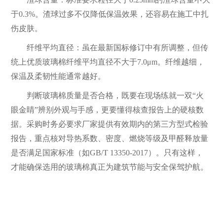
于0.3%。渣球过多不仅降低保温效果，还容易在施工中扎
伤皮肤。
纤维平均直径：虽在最新国标修订中有所调整，但传
统上优质玻璃棉纤维平均直径不大于7.0μm。纤维越细，
保温及柔韧性能通常越好。
判断玻璃棉质量是否合格，既要在现场练就一双“火
眼金睛”辨别外观与手感，更要懂得核查报告上的硬核数
据。采购时务必要求厂家提供有效期内的第三方型式检验
报告，重点核对导热系数、密度、燃烧等级及甲醛释放量
是否满足国家标准（如GB/T 13350-2017）。只有这样，
才能确保选用的玻璃棉真正为建筑节能与安全保驾护航。