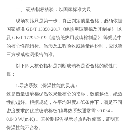
二、 硬核指标核验：以国家标准为尺
现场初筛只是第一步，真正判定质量合格，必须依据
国家标准 GB/T 13350-2017《绝热用玻璃棉及其制品》 以
及 GB/T 17795-2019《建筑绝热用玻璃棉制品》 等规范中
的核心性能指标。当涉及工程验收或质量纠纷时，应以第
三方权威检测报告为准。
以下四大核心指标是判断玻璃棉是否合格的硬性门
槛：
1.导热系数（保温性能的灵魂）
这是衡量玻璃棉保温效果最核心的指标，数值越低，绝热
性能越好。根据规范，在平均温度25℃条件下，满足不同
密度要求的优质玻璃棉板/毡导热系数通常需 ≤0.034 -
0.043 W/(m·K) 。若检测报告显示导热系数偏高，证明其
保温性能不合格。