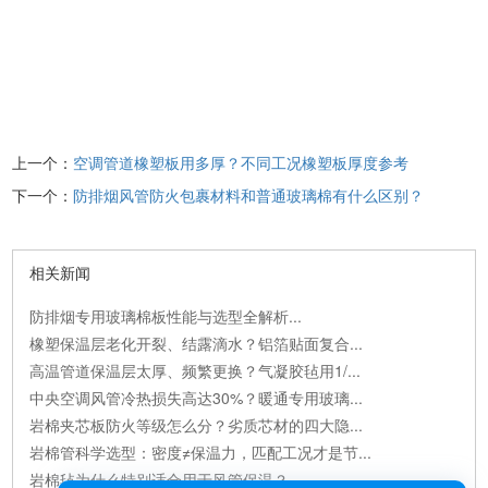
上一个：
空调管道橡塑板用多厚？不同工况橡塑板厚度参考
下一个：
防排烟风管防火包裹材料和普通玻璃棉有什么区别？
相关新闻
防排烟专用玻璃棉板性能与选型全解析...
橡塑保温层老化开裂、结露滴水？铝箔贴面复合...
高温管道保温层太厚、频繁更换？气凝胶毡用1/...
中央空调风管冷热损失高达30%？暖通专用玻璃...
岩棉夹芯板防火等级怎么分？劣质芯材的四大隐...
岩棉管科学选型：密度≠保温力，匹配工况才是节...
岩棉毡为什么特别适合用于风管保温？...