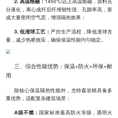
1450℃以上高温熔融，原料充
2. 高温熔融：
分液化，离心成纤后纤维韧性强、孔隙率高，形
成大量密闭空气层，增强隔热效果；
严控生产流程，降低渣球含
3. 低渣球工艺：
量，减少热桥效应，确保保温性能均匀稳定。
三、综合性能优势：保温+防火+环保+耐
用
除核心保温隔热性能外，尤特森岩棉具备多
重优势，适配复杂建筑场景：
国家标准最高防火等级，遇明火
A级不燃：