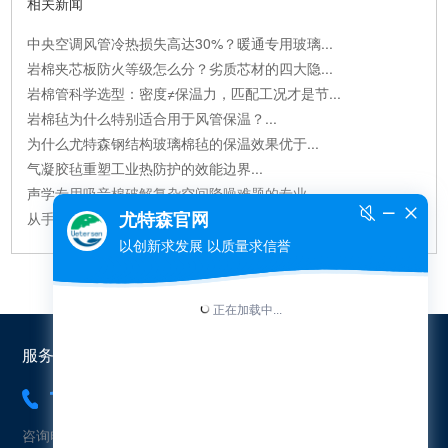
相关新闻
中央空调风管冷热损失高达30%？暖通专用玻璃...
岩棉夹芯板防火等级怎么分？劣质芯材的四大隐...
岩棉管科学选型：密度≠保温力，匹配工况才是节...
岩棉毡为什么特别适合用于风管保温？...
为什么尤特森钢结构玻璃棉毡的保温效果优于...
气凝胶毡重塑工业热防护的效能边界...
声学专用吸音棉破解复杂空间降噪难题的专业...
从手机电池到航天飞机：碳气凝胶正在悄悄改变...
服务热线：
18565454573
咨询电话：18565454573（冯先生）