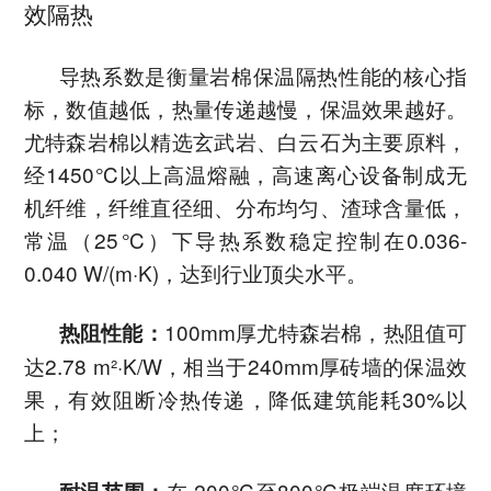
效隔热
导热系数是衡量岩棉保温隔热性能的核心指
标，数值越低，热量传递越慢，保温效果越好。
尤特森岩棉以精选玄武岩、白云石为主要原料，
经1450℃以上高温熔融，高速离心设备制成无
机纤维，纤维直径细、分布均匀、渣球含量低，
常温（25℃）下导热系数稳定控制在0.036-
0.040 W/(m·K)，达到行业顶尖水平。
100mm厚尤特森岩棉，热阻值可
热阻性能：
达2.78 m²·K/W，相当于240mm厚砖墙的保温效
果，有效阻断冷热传递，降低建筑能耗30%以
上；
在-200℃至800℃极端温度环境