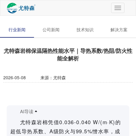
切
换
导
航
行业新闻
公司新闻
技术知识
解决方案
尤特森岩棉保温隔热性能水平｜导热系数/热阻/防火性
能全解析
2026-05-08
来源：尤特森
AI导读
尤特森岩棉凭借0.036-0.040 W/(m·K)的
超低导热系数、A级防火与99.5%憎水率，成