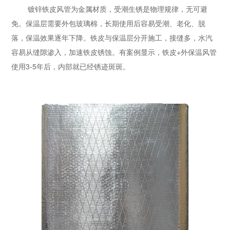
镀锌铁皮风管为金属材质，受潮生锈是物理规律，无可避
免。保温层需要外包玻璃棉，长期使用后容易受潮、老化、脱
落，保温效果逐年下降。铁皮与保温层分开施工，接缝多，水汽
容易从缝隙渗入，加速铁皮锈蚀。有案例显示，铁皮+外保温风管
使用3-5年后，内部就已经锈迹斑斑。