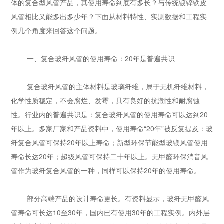
体的复合型风管产品，其使用寿命到底有多长？与传统镀锌铁皮
风管相比又能多出多少年？下面从材料特性、实测数据和工程实
例几个角度来回答这个问题。
一、复合玻纤风管的使用寿命：20年是普遍共识
复合玻纤风管的主体材料是玻璃纤维，属于无机纤维材料，
化学性质稳定，不会腐烂、发霉，具有良好的抗潮性和耐腐蚀
性。行业内的普遍共识是：复合玻纤风管的使用寿命可以达到20
年以上。多家厂家和产品资料中，使用寿命“20年”被反复提及：玻
纤复合风管可保持20年以上寿命；新型环保节能型玻镁风管使用
寿命长达20年；超级风管可保持二十年以上。无甲醛环保消音风
管作为玻纤复合风管的一种，同样可以保持20年的使用寿命。
部分高端产品的设计寿命更长。有资料显示，玻纤无甲醛风
管寿命可长达10至30年，国内已有使用30年的工程实例。内外层