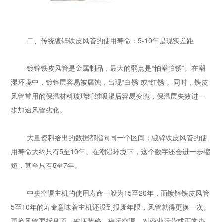
二、传统镀锌铁皮风管的使用寿命：5-10年是现实差距
镀锌铁皮风管是金属制品，最大的弱点是“怕潮怕锈”。在潮
湿环境中，镀锌层容易被腐蚀，出现“白锈”或“红锈”。同时，铁皮
风管常用的保温材料玻璃纤维吸湿后容易变脆，保温层失效进一
步加速风管劣化。
大量资料给出的数据都指向同一个区间：镀锌铁皮风管的使
用寿命大约只有5至10年。在潮湿环境下，这个数字还会进一步缩
短，甚至只有5至7年。
中央空调主机的使用寿命一般为15至20年，而镀锌铁皮风管
5至10年的寿命意味着主机还没到报废年限，风管就得更换一次。
更换风管要拆吊顶、破坏装修、停运空调，对商业运营或正常办