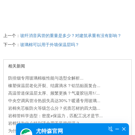
上一个：
玻纤消音风管的重量是多少？对建筑承重有没有影响？
下一个：
玻璃棉可以用于外墙保温层吗？
相关新闻
防排烟专用玻璃棉板性能与选型全解析...
橡塑保温层老化开裂、结露滴水？铝箔贴面复合...
高温管道保温层太厚、频繁更换？气凝胶毡用1/...
中央空调风管冷热损失高达30%？暖通专用玻璃...
岩棉夹芯板防火等级怎么分？劣质芯材的四大隐...
岩棉管科学选型：密度≠保温力，匹配工况才是节...
岩棉毡为什么特别适合用于风管保温？...
为什么尤特森钢结构玻璃棉毡的保温效果优于...