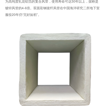
为高纯度轧花铝箔的复合风管，使用寿命可达30年以上，据称是
镀锌风管的4-6倍。双面彩钢玻纤风管在中国海洋研究二所地下室
服役20年仍“完好如初”。