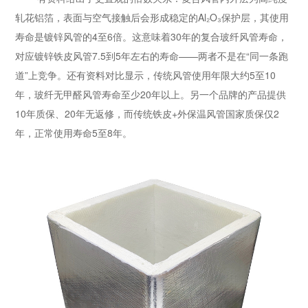
轧花铝箔，表面与空气接触后会形成稳定的Al₂O₃保护层，其使用
寿命是镀锌风管的4至6倍。这意味着30年的复合玻纤风管寿命，
对应镀锌铁皮风管7.5到5年左右的寿命——两者不是在“同一条跑
道”上竞争。还有资料对比显示，传统风管使用年限大约5至10
年，玻纤无甲醛风管寿命至少20年以上。另一个品牌的产品提供
10年质保、20年无返修，而传统铁皮+外保温风管国家质保仅2
年，正常使用寿命5至8年。