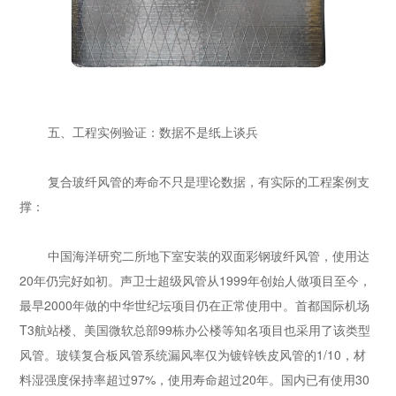
五、工程实例验证：数据不是纸上谈兵
复合玻纤风管的寿命不只是理论数据，有实际的工程案例支
撑：
中国海洋研究二所地下室安装的双面彩钢玻纤风管，使用达
20年仍完好如初。声卫士超级风管从1999年创始人做项目至今，
最早2000年做的中华世纪坛项目仍在正常使用中。首都国际机场
T3航站楼、美国微软总部99栋办公楼等知名项目也采用了该类型
风管。玻镁复合板风管系统漏风率仅为镀锌铁皮风管的1/10，材
料湿强度保持率超过97%，使用寿命超过20年。国内已有使用30