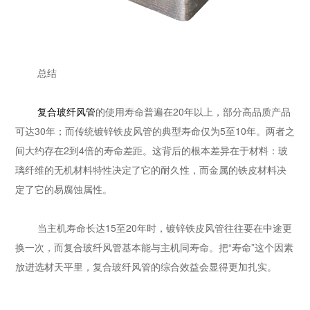
总结
复合玻纤风管
的使用寿命普遍在20年以上，部分高品质产品
可达30年；而传统镀锌铁皮风管的典型寿命仅为5至10年。两者之
间大约存在2到4倍的寿命差距。这背后的根本差异在于材料：玻
璃纤维的无机材料特性决定了它的耐久性，而金属的铁皮材料决
定了它的易腐蚀属性。
当主机寿命长达15至20年时，镀锌铁皮风管往往要在中途更
换一次，而复合玻纤风管基本能与主机同寿命。把“寿命”这个因素
放进选材天平里，复合玻纤风管的综合效益会显得更加扎实。