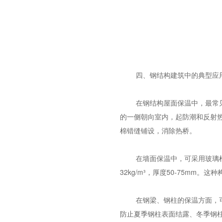
四、钢结构建筑中的典型应
在钢结构屋面保温中，最常
的一侧朝向室内，起防潮和反射热
棉错缝铺设，消除热桥。
在墙面保温中，可采用
玻璃
32kg/m³，厚度50-75m
在钢梁、钢柱的保温方面，
防止夏季钢柱表面结露、冬季钢