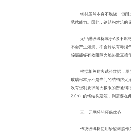
钢材虽然本身不燃烧，但耐火
承载能力。因此，钢结构建筑的
无甲醛玻璃棉属于A级不燃
不会产生熔滴、不会释放有毒烟
棉层能够有效阻隔火焰热量直接
根据相关耐火试验数据，厚度5
玻璃棉本身不是专门的结构防火
没有强制要求耐火极限的普通钢结
2.0h）的钢结构建筑，则需要
三、无甲醛的环保优势
传统玻璃棉使用酚醛树脂作