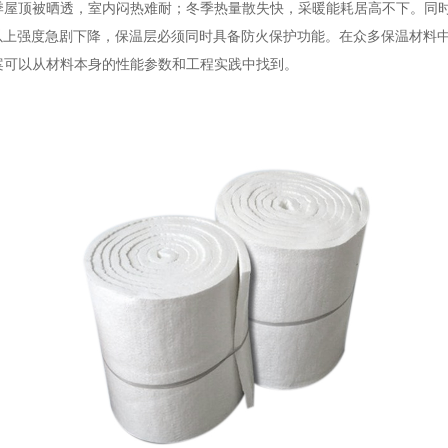
季屋顶被晒透，室内闷热难耐；冬季热量散失快，采暖能耗居高不下。同
以上强度急剧下降，保温层必须同时具备防火保护功能。在众多保温材料
案可以从材料本身的性能参数和工程实践中找到。