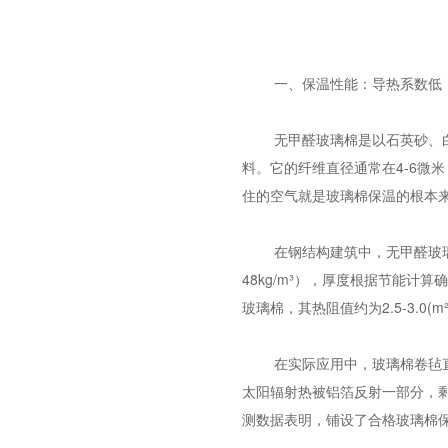
一、保温性能：导热系数低
无甲醛玻璃棉
是以石英砂、
料。它的纤维直径通常在4-6微米
住的空气就是玻璃棉保温的根本
在钢结构建筑中，无甲醛玻璃
48kg/m³），厚度根据节能计算确
玻璃棉，其热阻值约为2.5-3.0
在实际应用中，
玻璃棉卷毡
太阳辐射热被铝箔反射一部分，
测数据表明，铺设了合格玻璃棉保