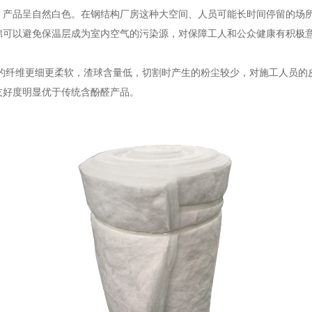
，产品呈自然白色。在钢结构厂房这种大空间、人员可能长时间停留的场
棉可以避免保温层成为室内空气的污染源，对保障工人和公众健康有积极
的纤维更细更柔软，渣球含量低，切割时产生的粉尘较少，对施工人员的
友好度明显优于传统含酚醛产品。