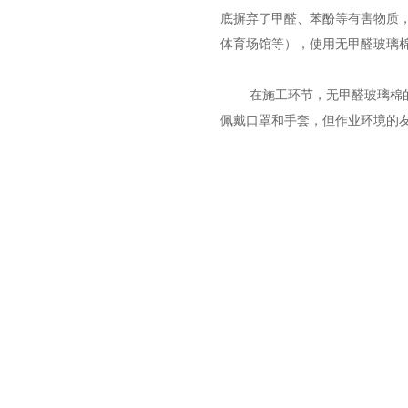
底摒弃了甲醛、苯酚等有害物质
体育场馆等），使用无甲醛玻璃
在施工环节，无甲醛玻璃棉
佩戴口罩和手套，但作业环境的