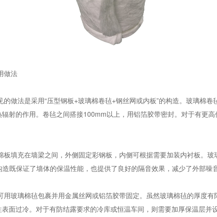
用做法
见的做法是采用“压型钢板+玻璃棉卷毡+钢丝网或内板”的构造。玻璃棉卷
辐射的作用。卷毡之间搭接100mm以上，用铝箔胶带密封。对于有更
棉板
填充在墙梁之间，外侧固定彩钢板，内侧可根据需要加装内衬板。玻璃
m。这种构造既保证了墙体的保温性能，也提供了良好的隔音效果，减少了外部
可用玻璃棉毡包裹并用金属丝网或铝箔胶带固定。虽然玻璃棉毡的厚度有
柱表面过冷。对于有防结露要求的冷库或恒温车间，则需要加厚保温层并