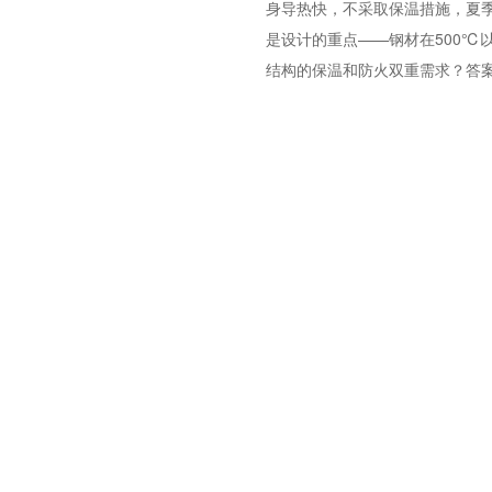
身导热快，不采取保温措施，夏
是设计的重点——钢材在500℃
结构的保温和防火双重需求？答